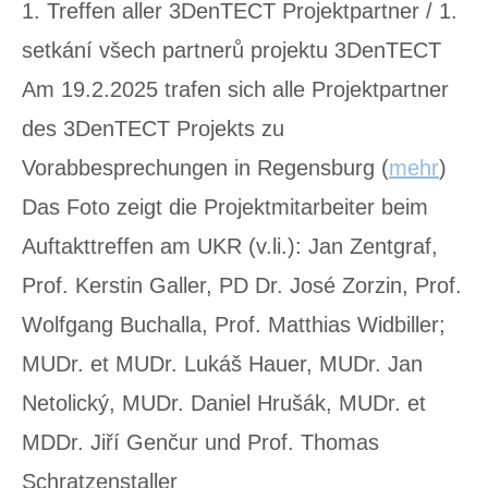
1. Treffen aller 3DenTECT Projektpartner / 1.
setkání všech partnerů projektu 3DenTECT
Am 19.2.2025 trafen sich alle Projektpartner
des 3DenTECT Projekts zu
Vorabbesprechungen in Regensburg (
mehr
)
Das Foto zeigt die Projektmitarbeiter beim
Auftakttreffen am UKR (v.li.): Jan Zentgraf,
Prof. Kerstin Galler, PD Dr. José Zorzin, Prof.
Wolfgang Buchalla, Prof. Matthias Widbiller;
MUDr. et MUDr. Lukáš Hauer, MUDr. Jan
Netolický, MUDr. Daniel Hrušák, MUDr. et
MDDr. Jiří Genčur und Prof. Thomas
Schratzenstaller