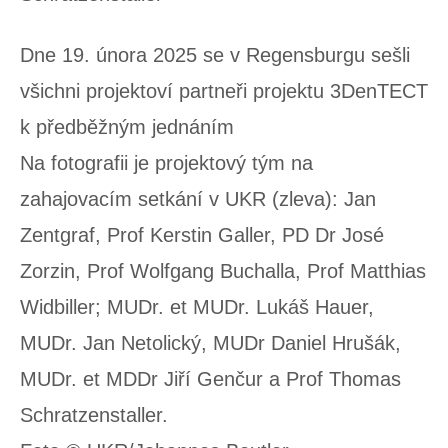
Dne 19. února 2025 se v Regensburgu sešli
všichni projektoví partneři projektu 3DenTECT
k předběžným jednáním
Na fotografii je projektový tým na
zahajovacím setkání v UKR (zleva): Jan
Zentgraf, Prof Kerstin Galler, PD Dr José
Zorzin, Prof Wolfgang Buchalla, Prof Matthias
Widbiller; MUDr. et MUDr. Lukáš Hauer,
MUDr. Jan Netolický, MUDr Daniel Hrušák,
MUDr. et MDDr Jiří Genčur a Prof Thomas
Schratzenstaller.