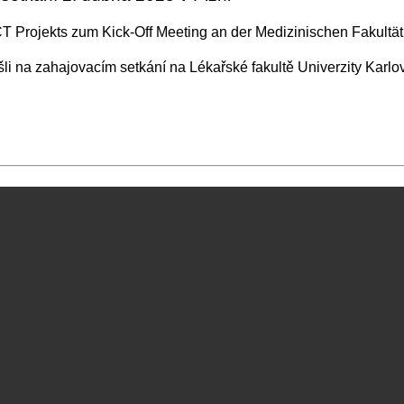
T Projekts zum Kick-Off Meeting an der Medizinischen Fakultät d
i na zahajovacím setkání na Lékařské fakultě Univerzity Karlovy