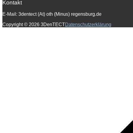
Kontakt
E-Mail: 3dentect (At) oth (Minus) regensburg.de
Copyright © 2026 3DenTECT
Datenschutzerklärung
Scroll
to
top