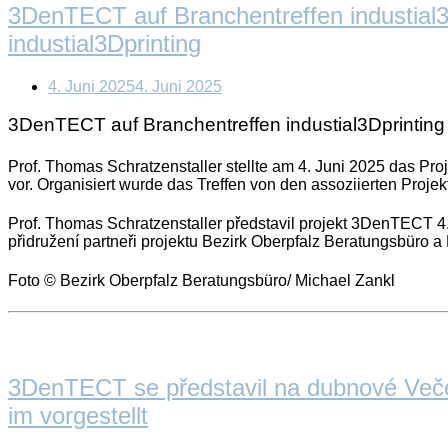
3DenTECT auf Branchentreffen industial3
industial3Dprinting
4. Juni 2025
4. Juni 2025
3DenTECT auf Branchentreffen industial3Dprinting
Prof. Thomas Schratzenstaller stellte am 4. Juni 2025 das P
vor. Organisiert wurde das Treffen von den assoziierten Pro
Prof. Thomas Schratzenstaller představil projekt 3DenTECT 4
přidružení partneři projektu Bezirk Oberpfalz Beratungsbüro
Foto © Bezirk Oberpfalz Beratungsbüro/ Michael Zankl
Open
post
3DenTECT se představil na dubnové Večer
im vorgestellt