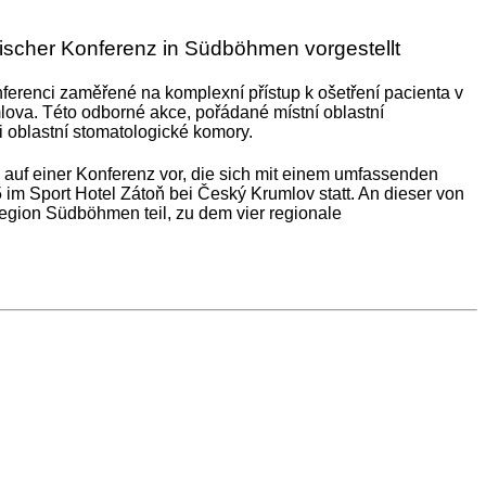
ischer Konferenz in Südböhmen vorgestellt
erenci zaměřené na komplexní přístup k ošetření pacienta v
ova. Této odborné akce, pořádané místní oblastní
i oblastní stomatologické komory.
 auf einer Konferenz vor, die sich mit einem umfassenden
 im Sport Hotel Zátoň bei Český Krumlov statt. An dieser von
gion Südböhmen teil, zu dem vier regionale