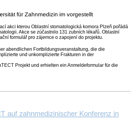
ität für Zahnmedizin im vorgestellt
ací akci kterou Oblastní stomatologická komora Plzeň pořádá
tologii. Akce se zúčastnilo 131 zubních lékařů. Oblastní
ační formulář pro zájemce o zapojení do projektu.
er abendlichen Fortbildungsveranstaltung, die die
lizierte und unkomplizierte Frakturen in der
TECT Projekt und erhielten ein Anmeldeformular für die
T auf zahnmedizinischer Konferenz in