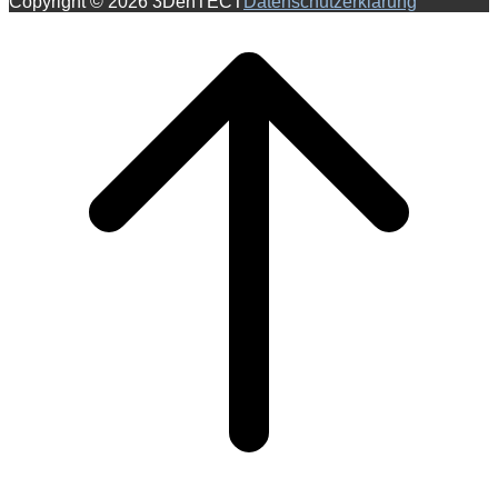
Copyright © 2026 3DenTECT
Datenschutzerklärung
Scroll
to
top